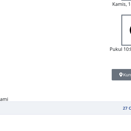
Kamis, 1
Pukul 10:
Kun
27
C