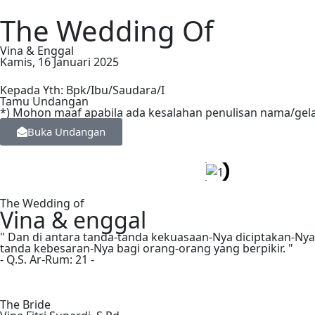
The Wedding Of
Vina & Enggal
Kamis, 16 Januari 2025
Kepada Yth: Bpk/Ibu/Saudara/I
Tamu Undangan
*) Mohon maaf apabila ada kesalahan penulisan nama/gel
Buka Undangan