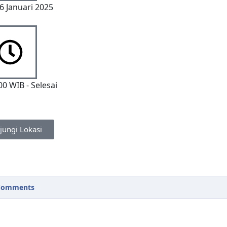
6 Januari 2025
00 WIB - Selesai
jungi Lokasi
omments