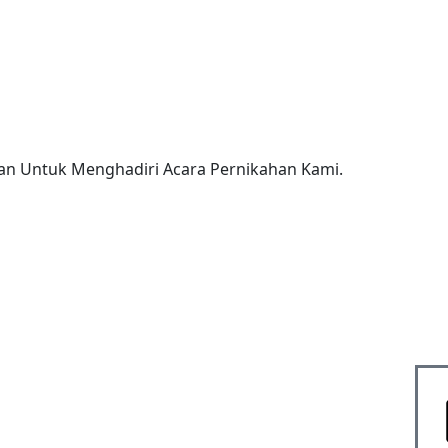
an Untuk Menghadiri Acara Pernikahan Kami.
00
00
Hari
Jam