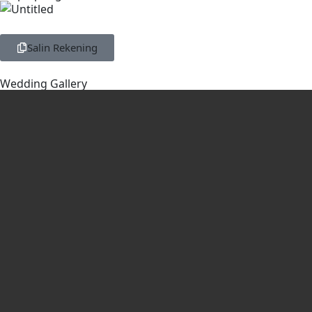
Salin Rekening
Wedding Gallery