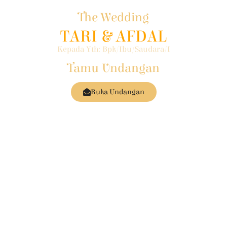
The Wedding
TARI & AFDAL
Kepada Yth: Bpk/Ibu/Saudara/i
Tamu Undangan
Buka Undangan