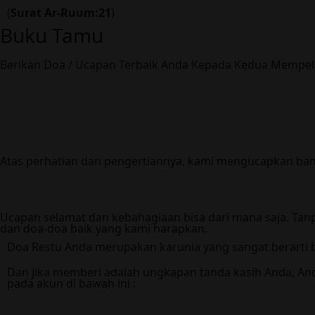
(
Surat Ar-Ruum:21
)
Buku Tamu
Berikan Doa / Ucapan Terbaik Anda Kepada Kedua Mempel
Atas perhatian dan pengertiannya, kami mengucapkan bany
Ucapan selamat dan kebahagiaan bisa dari mana saja. Tan
dan doa-doa baik yang kami harapkan.
Doa Restu Anda merupakan karunia yang sangat berarti b
Dan jika memberi adalah ungkapan tanda kasih Anda, And
pada akun di bawah ini :