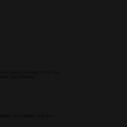
ikan kasih sayang yang Kau
ddah, warahmah.
k Andri munandar dan Ibu