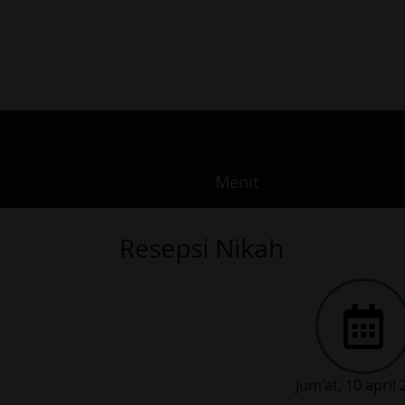
0
00
Menit
Resepsi Nikah
Jum'at, 10 april