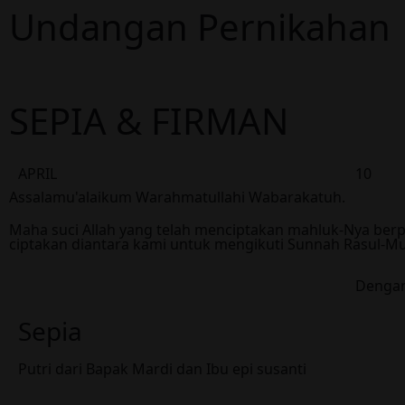
Undangan Pernikahan
SEPIA & FIRMAN
APRIL
10
Assalamu'alaikum Warahmatullahi Wabarakatuh.
Maha suci Allah yang telah menciptakan mahluk-Nya ber
ciptakan diantara kami untuk mengikuti Sunnah Rasul-
Denga
Sepia
Putri dari Bapak Mardi dan Ibu epi susanti