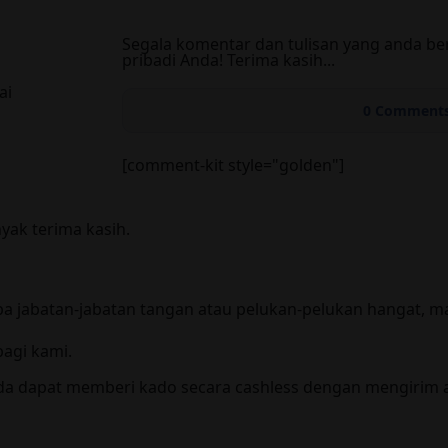
Segala komentar dan tulisan yang anda ber
pribadi Anda! Terima kasih...
ai
0
Comment
[comment-kit style="golden"]
ak terima kasih.
pa jabatan-jabatan tangan atau pelukan-pelukan hangat, m
agi kami.
a dapat memberi kado secara cashless dengan mengirim am