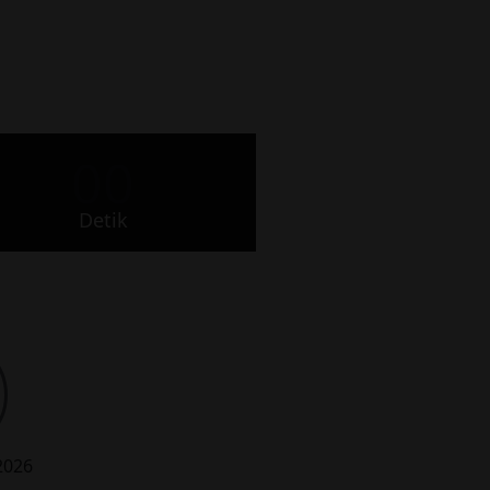
00
Detik
 2026