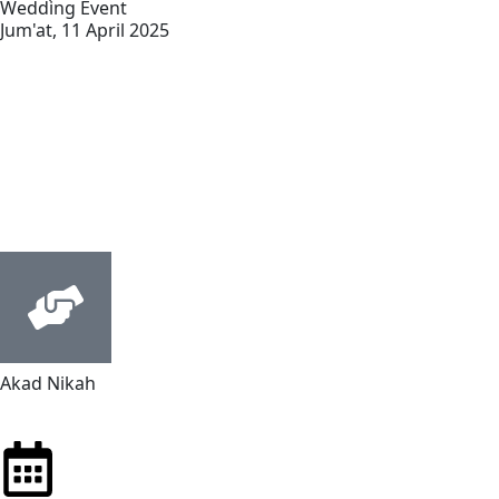
Wedding Event
Jum'at, 11 April 2025
00
Hari
Akad Nikah