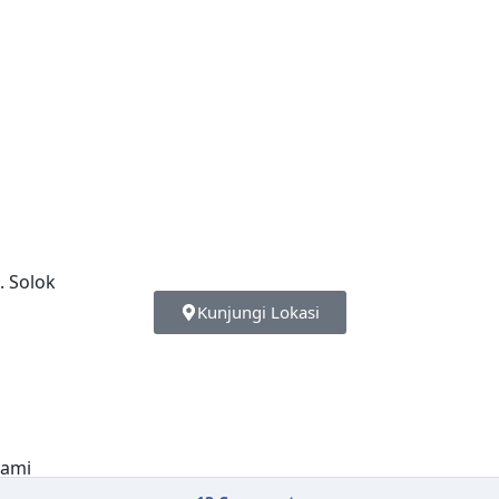
Kunjungi Lokasi
kami