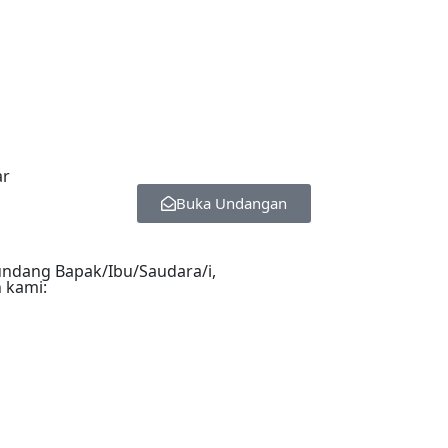
ar
Buka Undangan
ndang Bapak/Ibu/Saudara/i,
 kami: