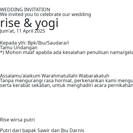
WEDDING INVITATION
We invited you to celebrate our wedding
rise & yogi
Jum'at, 11 April 2025
Kepada yth: Bpk/Ibu/Saudara/i
Tamu Undangan
*) Mohon maaf apabila ada kesalahan penulisan nama/gel
Assalamu'alaikum Warahmatullahi Wabarakatuh
Tanpa mengurangi rasa hormat, perkenankan kami mengu
serta kerabat sekalian, untuk menghadiri acara pernikahan
Rise wirsa putri