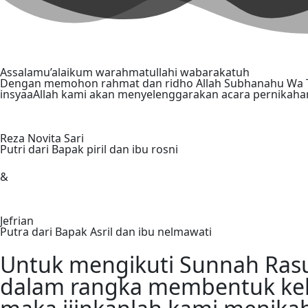
Assalamu’alaikum warahmatullahi wabarakatuh
Dengan memohon rahmat dan ridho Allah Subhanahu Wa Ta
insyaaAllah kami akan menyelenggarakan acara pernikahan
Reza Novita Sari
Putri dari Bapak piril dan ibu rosni
Jefrian
Putra dari Bapak Asril dan ibu nelmawati
Untuk mengikuti Sunnah Ras
dalam rangka membentuk ke