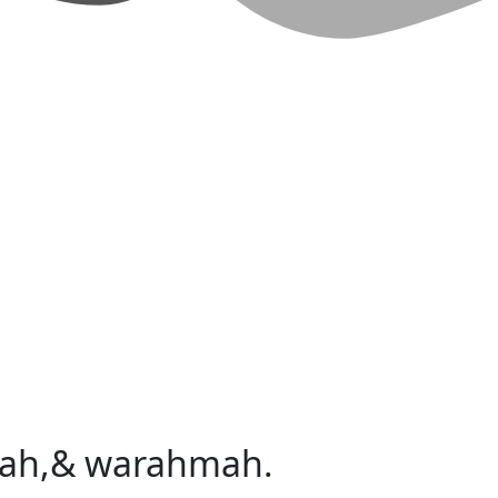
dah,& warahmah.