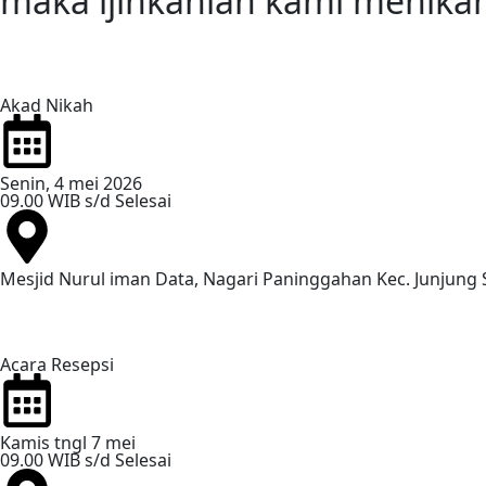
maka ijinkanlah kami menika
Akad Nikah
Senin, 4 mei 2026
09.00 WIB s/d Selesai
Mesjid Nurul iman Data, Nagari Paninggahan Kec. Junjung S
Acara Resepsi
Kamis tngl 7 mei
09.00 WIB s/d Selesai