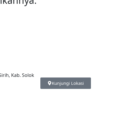
hkannya.
irih, Kab. Solok
Kunjungi Lokasi