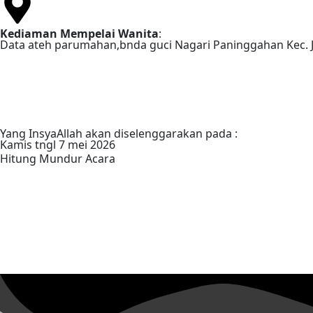
Kediaman Mempelai Wanita
:
Data ateh parumahan,bnda guci Nagari Paninggahan Kec. Ju
Yang InsyaAllah akan diselenggarakan pada :
Kamis tngl 7 mei 2026
Hitung Mundur Acara
00
Hari