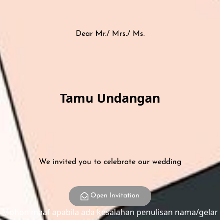
Dear Mr./ Mrs./ Ms.
Tamu Undangan
We invited you to celebrate our wedding
Open Invitation
Mohon maaf apabila ada kesalahan penulisan nama/gelar