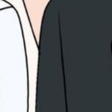
WE'RE GETTING MARRIED
Countdown Timer