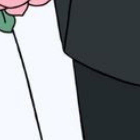
Hadir
Tidak Hadir
Masih Ragu