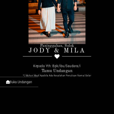
Paninggahan, Solok
JODY & MILA
Kepada Yth: Bpk/Ibu/Saudara/I
Tamu Undangan
*) Mohon Maaf Apabila Ada Kesalahan Penulisan Nama/gelar
Buka Undangan