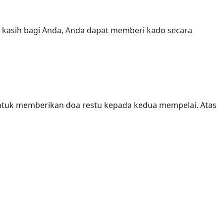
a kasih bagi Anda, Anda dapat memberi kado secara
ntuk memberikan doa restu kepada kedua mempelai. Atas