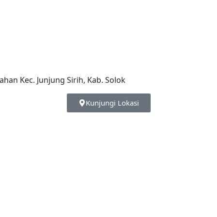
an Kec. Junjung Sirih, Kab. Solok
Kunjungi Lokasi