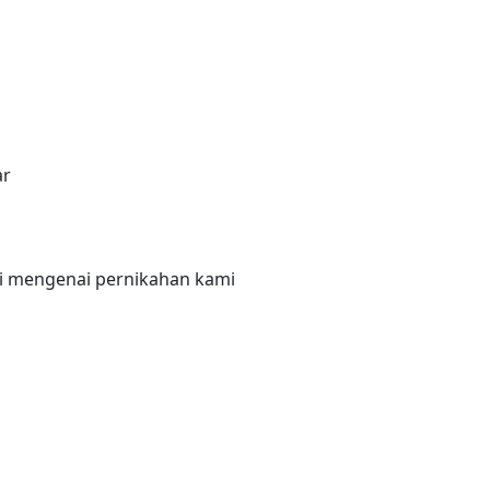
ar
i mengenai pernikahan kami