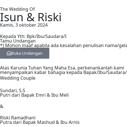
The Wedding Of
Isun & Riski
Kamis, 3 oktober 2024
Kepada Yth: Bpk/Ibu/Saudara/I
Tamu Undangan
*) Mohon maaf apabila ada kesalahan penulisan nama/gel
Buka Undangan
Atas Karunia Tuhan Yang Maha Esa, perkenankanlah kami
menyampaikan kabar bahagia kepada Bapak/Ibu/Saudara/
Wedding Couple
&