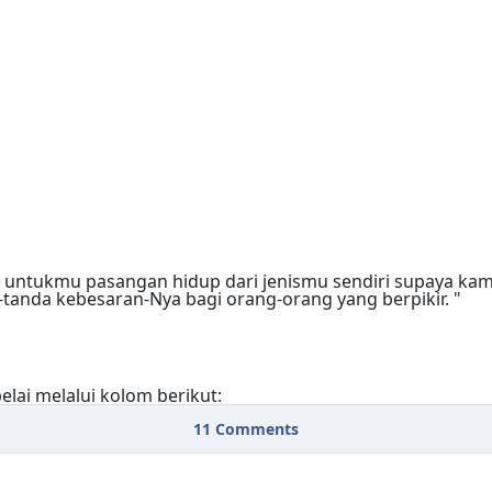
lai melalui kolom berikut:
11
Comments