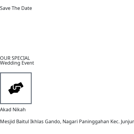
Save The Date
00
Hari
OUR SPECIAL
Wedding Event
Akad Nikah
Mesjid Baitul Ikhlas Gando, Nagari Paninggahan Kec. Junjun