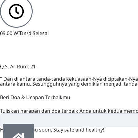
09.00 WIB s/d Selesai
Q.S. Ar-Rum: 21 -
Beri Doa & Ucapan Terbaikmu
Tuliskan harapan dan doa terbaik Anda untuk kedua mempe
Hope to see you soon, Stay safe and healthy!