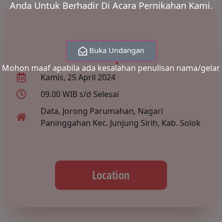
Anda Untuk Berhadir Di Acara Pernikahan Kami.
Resepsi
Buka Undangan
Mohon maaf apabila ada kesalahan penulisan nama/gelar
Kamis, 25 April 2024
09.00 WIB s/d Selesai
Data, Jorong Parumahan, Nagari
Paninggahan Kec. Junjung Sirih, Kab. Solok
Location