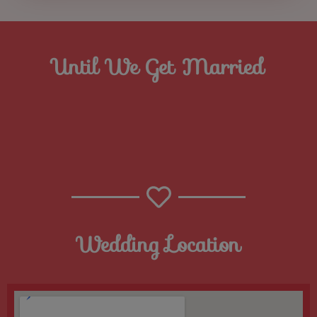
Until We Get Married
Wedding Location