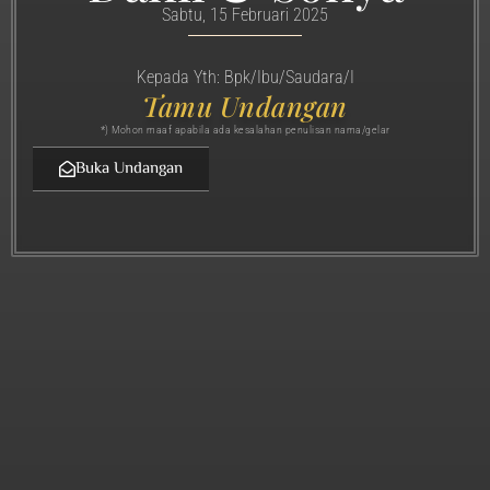
Sabtu, 15 Februari 2025
Kepada Yth: Bpk/Ibu/Saudara/I
Tamu Undangan
*) Mohon maaf apabila ada kesalahan penulisan nama/gelar
Buka Undangan